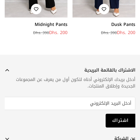
Midnight Pants
Dusk Pants
Dhs. 200
Dhs. 200
Dhs. 390
Dhs. 390
سعر
سعر
سعر
سعر
البيع
عادي
البيع
عادي
الاشتراك بالقائمة البريدية
أدخل بريدك الإلكتروني أدناه لتكون أول من يعرف عن المجموعات
الجديدة وإطلاق المنتجات.
اشتراك
عن الشركة