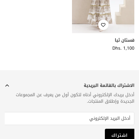
فستان ثيا
سعر
Dhs. 1,100
عادي
الاشتراك بالقائمة البريدية
أدخل بريدك الإلكتروني أدناه لتكون أول من يعرف عن المجموعات
الجديدة وإطلاق المنتجات.
اشتراك