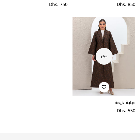
سعر
Dhs. 850
سعر
Dhs. 750
عادي
عادي
مُباع
عباية ديمة
سعر
Dhs. 550
عادي