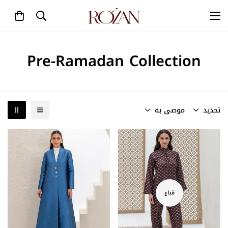
Pre-Ramadan Collection
تحديد
موصى به
مُباع