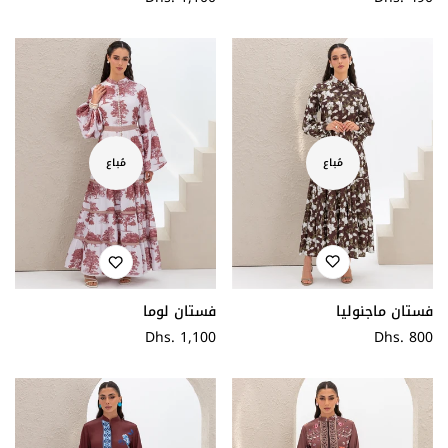
عادي
عادي
مُباع
مُباع
فستان ماجنوليا
فستان لوما
سعر
Dhs. 800
سعر
Dhs. 1,100
عادي
عادي