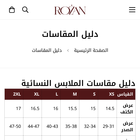
دليل المقاسات
الصفحة الرئيسية
دليل المقاسات
دليل مقاسات الملابس النسائية
القياس
XS
S
M
L
XL
2XL
عرض
17
16.5
16
15.5
15
14.5
الكتف
عرض
47-50
44-47
40-43
35-38
32-34
29-31
الصدر