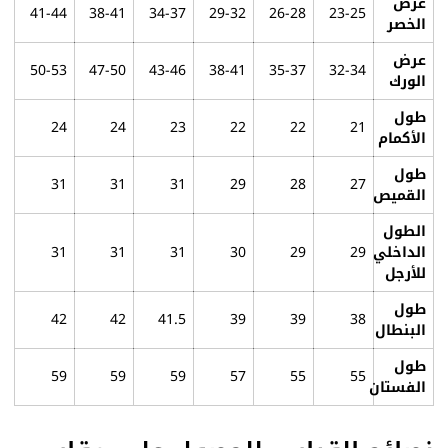
عرض
41-44
38-41
34-37
29-32
26-28
23-25
الخصر
عرض
50-53
47-50
43-46
38-41
35-37
32-34
الورك
طول
24
24
23
22
22
21
الأكمام
طول
31
31
31
29
28
27
القميص
الطول
الداخلي
29
29
30
31
31
31
للأرجل
طول
42
42
41.5
39
39
38
البنطال
طول
59
59
59
57
55
55
الفستان