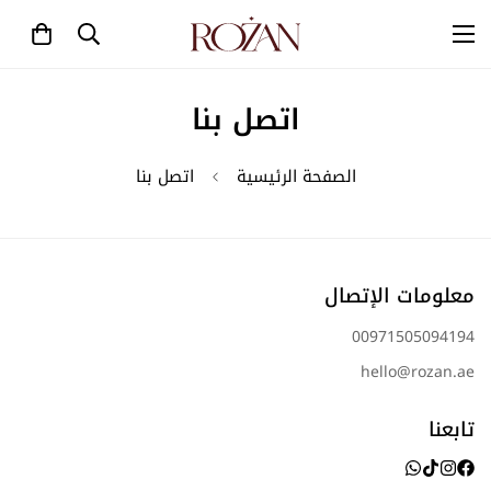
اتصل بنا
الصفحة الرئيسية
اتصل بنا
معلومات الإتصال
00971505094194
hello@rozan.ae
تابعنا