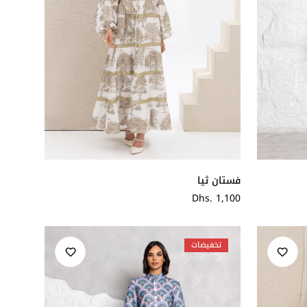
فستان ثيا
سعر
Dhs. 1,100
عادي
تخفيضات