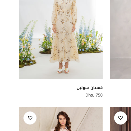
فستان سولين
سعر
Dhs. 750
عادي