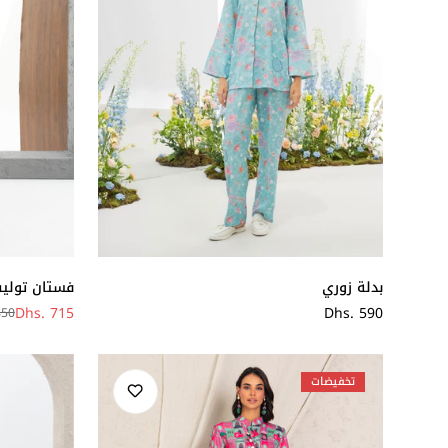
بدلة زوري
فستان تولي
سعر
Dhs. 590
Dhs. 715
850
سعر
سعر
عادي
البيع
عادي
تخفيضات