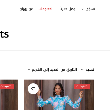
تسوّق
وصل حديثاً
الخصومات
عن روزان
ts
تحديد
التاريخ، من الجديد إلى القديم
تخفيضات
تخفيضات