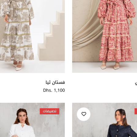
فستان ثيا
سعر
Dhs. 1,100
عادي
تخفيضات